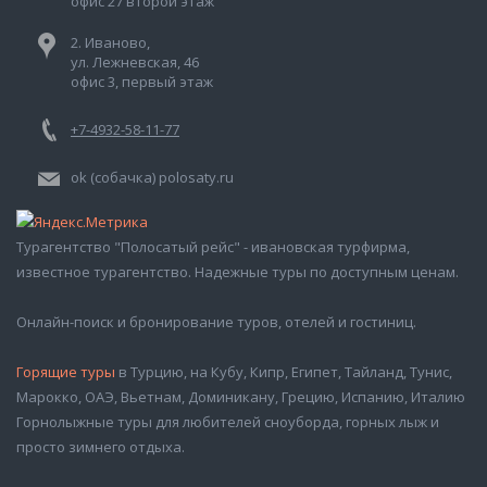
офис 27 второй этаж
2. Иваново,
ул. Лежневская, 46
офис 3, первый этаж
+7-4932-58-11-77
ok (собачка) polosaty.ru
Турагентство "Полосатый рейс" - ивановская турфирма,
известное турагентство. Надежные туры по доступным ценам.
Онлайн-поиск и бронирование туров, отелей и гостиниц.
Горящие туры
в Турцию, на Кубу, Кипр, Египет, Тайланд, Тунис,
Марокко, ОАЭ, Вьетнам, Доминикану, Грецию, Испанию, Италию
Горнолыжные туры для любителей сноуборда, горных лыж и
просто зимнего отдыха.