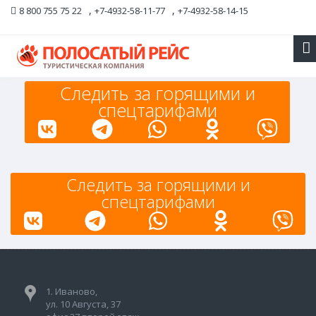
,
,
8 800 755 75 22
+7-4932-58-11-77
+7-4932-58-14-15
Следить за горящими и
спецтарифами
Следить за горящими и
спецтарифами
1. Иваново,
ул. 10 Августа, 37