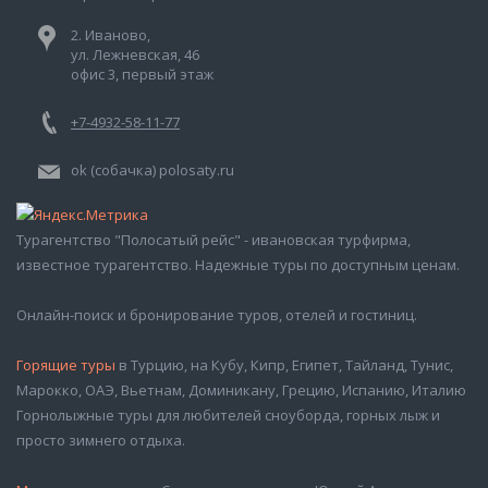
2. Иваново,
ул. Лежневская, 46
офис 3, первый этаж
+7-4932-58-11-77
ok (собачка) polosaty.ru
Турагентство "Полосатый рейс" - ивановская турфирма,
известное турагентство. Надежные туры по доступным ценам.
Онлайн-поиск и бронирование туров, отелей и гостиниц.
Горящие туры
в Турцию, на Кубу, Кипр, Египет, Тайланд, Тунис,
Марокко, ОАЭ, Вьетнам, Доминикану, Грецию, Испанию, Италию
Горнолыжные туры для любителей сноуборда, горных лыж и
просто зимнего отдыха.