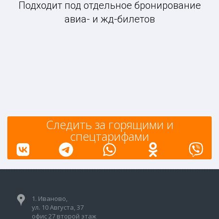
Подходит под отдельное бронирование
авиа- и жд-билетов
Следить за горящими и
спецтарифами
1. Иваново,
ул. 10 Августа, 37
офис 27 второй этаж