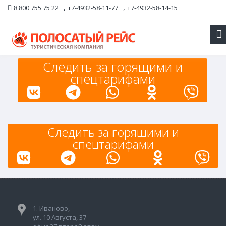
,
,
8 800 755 75 22
+7-4932-58-11-77
+7-4932-58-14-15
Следить за горящими и
спецтарифами
Следить за горящими и
спецтарифами
1. Иваново,
ул. 10 Августа, 37