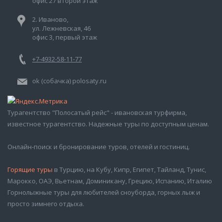
офис 27 второй этаж
2. Иваново,
ул. Лежневская, 46
офис 3, первый этаж
+7-4932-58-11-77
ok (собачка) polosaty.ru
Турагентство "Полосатый рейс" - ивановская турфирма,
известное турагентство. Надежные туры по доступным ценам.
Онлайн-поиск и бронирование туров, отелей и гостиниц.
Горящие туры
в Турцию, на Кубу, Кипр, Египет, Тайланд, Тунис,
Марокко, ОАЭ, Вьетнам, Доминикану, Грецию, Испанию, Италию
Горнолыжные туры для любителей сноуборда, горных лыж и
просто зимнего отдыха.